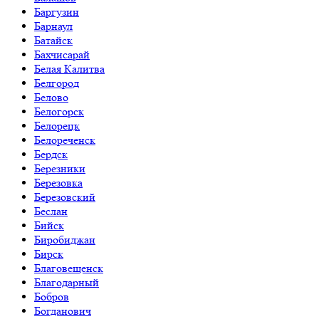
Баргузин
Барнаул
Батайск
Бахчисарай
Белая Калитва
Белгород
Белово
Белогорск
Белорецк
Белореченск
Бердск
Березники
Березовка
Березовский
Беслан
Бийск
Биробиджан
Бирск
Благовещенск
Благодарный
Бобров
Богданович