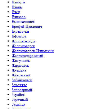
Елабуга
Елань
Елец
Елизово
Еманжелинск
Ерофей-Павлович
Ессентуки
Ефремов
Железноводск
Железногорск
Железногорск-Илимский
Железнодорожный
Жигулевск
Жирновск
Жуковка
Жуковский
Забайкальск
Заволжье
Заполярный
Зарайск
Заречный
Заринск