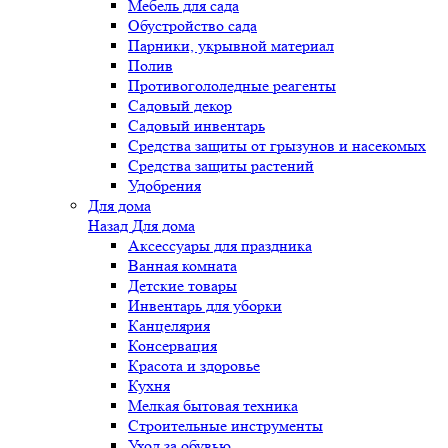
Мебель для сада
Обустройство сада
Парники, укрывной материал
Полив
Противогололедные реагенты
Садовый декор
Садовый инвентарь
Средства защиты от грызунов и насекомых
Средства защиты растений
Удобрения
Для дома
Назад
Для дома
Аксессуары для праздника
Ванная комната
Детские товары
Инвентарь для уборки
Канцелярия
Консервация
Красота и здоровье
Кухня
Мелкая бытовая техника
Строительные инструменты
Уход за обувью