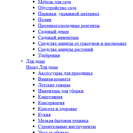
Мебель для сада
Обустройство сада
Парники, укрывной материал
Полив
Противогололедные реагенты
Садовый декор
Садовый инвентарь
Средства защиты от грызунов и насекомых
Средства защиты растений
Удобрения
Для дома
Назад
Для дома
Аксессуары для праздника
Ванная комната
Детские товары
Инвентарь для уборки
Канцелярия
Консервация
Красота и здоровье
Кухня
Мелкая бытовая техника
Строительные инструменты
Уход за обувью