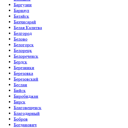
Баргузин
Барнаул
Батайск
Бахчисарай
Белая Калитва
Белгород
Белово
Белогорск
Белорецк
Белореченск
Бердск
Березники
Березовка
Березовский
Беслан
Бийск
Биробиджан
Бирск
Благовещенск
Благодарный
Бобров
Богданович