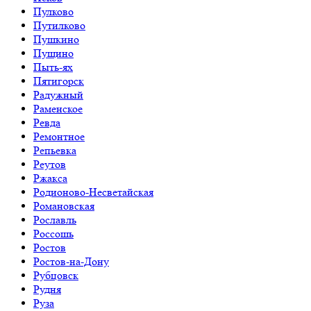
Пулково
Путилково
Пушкино
Пущино
Пыть-ях
Пятигорск
Радужный
Раменское
Ревда
Ремонтное
Репьевка
Реутов
Ржакса
Родионово-Несветайская
Романовская
Рославль
Россошь
Ростов
Ростов-на-Дону
Рубцовск
Рудня
Руза