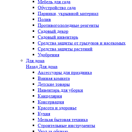
Мебель для сада
Обустройство сада
Парники, укрывной материал
Полив
Противогололедные реагенты
Садовый декор
Садовый инвентарь
Средства защиты от грызунов и насекомых
Средства защиты растений
Удобрения
Для дома
Назад
Для дома
Аксессуары для праздника
Ванная комната
Детские товары
Инвентарь для уборки
Канцелярия
Консервация
Красота и здоровье
Кухня
Мелкая бытовая техника
Строительные инструменты
Уход за обувью