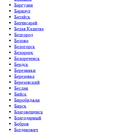
Баргузин
Барнаул
Батайск
Бахчисарай
Белая Калитва
Белгород
Белово
Белогорск
Белорецк
Белореченск
Бердск
Березники
Березовка
Березовский
Беслан
Бийск
Биробиджан
Бирск
Благовещенск
Благодарный
Бобров
Богданович