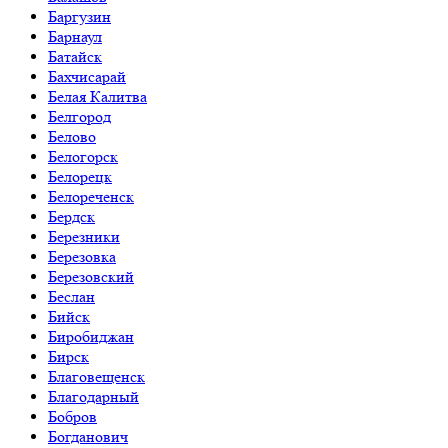
Баргузин
Барнаул
Батайск
Бахчисарай
Белая Калитва
Белгород
Белово
Белогорск
Белорецк
Белореченск
Бердск
Березники
Березовка
Березовский
Беслан
Бийск
Биробиджан
Бирск
Благовещенск
Благодарный
Бобров
Богданович