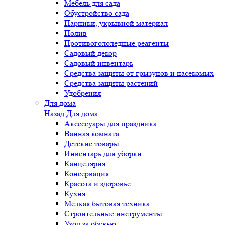
Мебель для сада
Обустройство сада
Парники, укрывной материал
Полив
Противогололедные реагенты
Садовый декор
Садовый инвентарь
Средства защиты от грызунов и насекомых
Средства защиты растений
Удобрения
Для дома
Назад
Для дома
Аксессуары для праздника
Ванная комната
Детские товары
Инвентарь для уборки
Канцелярия
Консервация
Красота и здоровье
Кухня
Мелкая бытовая техника
Строительные инструменты
Уход за обувью