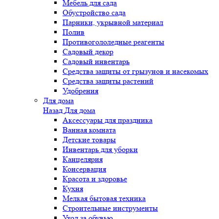
Мебель для сада
Обустройство сада
Парники, укрывной материал
Полив
Противогололедные реагенты
Садовый декор
Садовый инвентарь
Средства защиты от грызунов и насекомых
Средства защиты растений
Удобрения
Для дома
Назад
Для дома
Аксессуары для праздника
Ванная комната
Детские товары
Инвентарь для уборки
Канцелярия
Консервация
Красота и здоровье
Кухня
Мелкая бытовая техника
Строительные инструменты
Уход за обувью