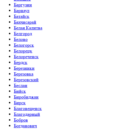
Баргузин
Барнаул
Батайск
Бахчисарай
Белая Калитва
Белгород
Белово
Белогорск
Белорецк
Белореченск
Бердск
Березники
Березовка
Березовский
Беслан
Бийск
Биробиджан
Бирск
Благовещенск
Благодарный
Бобров
Богданович