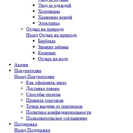
Уход за одеждой
Хозтовары
Хранение вещей
Электрика
Отдых на природе
Назад
Отдых на природе
Барбекю
Зимние забавы
Кемпинг
Отдых на воде
Акции
Покупателям
Назад
Покупателям
Как оформить заказ
Доставка товара
Способы оплаты
Правила торговли
Точки выдачи от партнеров
Политика конфиденциальности
Пользовательское соглашение
Поддержка
Назад
Поддержка