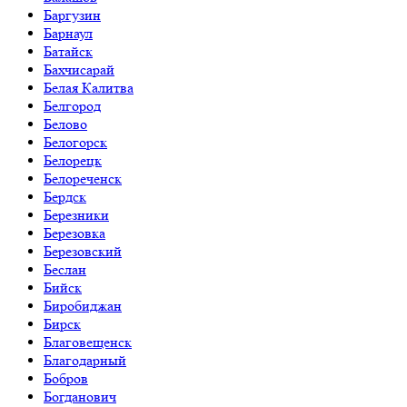
Баргузин
Барнаул
Батайск
Бахчисарай
Белая Калитва
Белгород
Белово
Белогорск
Белорецк
Белореченск
Бердск
Березники
Березовка
Березовский
Беслан
Бийск
Биробиджан
Бирск
Благовещенск
Благодарный
Бобров
Богданович