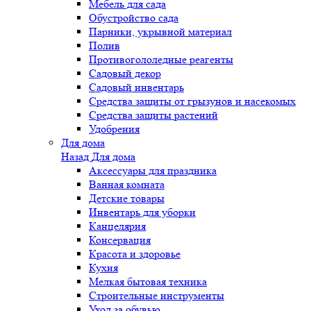
Мебель для сада
Обустройство сада
Парники, укрывной материал
Полив
Противогололедные реагенты
Садовый декор
Садовый инвентарь
Средства защиты от грызунов и насекомых
Средства защиты растений
Удобрения
Для дома
Назад
Для дома
Аксессуары для праздника
Ванная комната
Детские товары
Инвентарь для уборки
Канцелярия
Консервация
Красота и здоровье
Кухня
Мелкая бытовая техника
Строительные инструменты
Уход за обувью