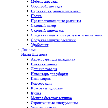
Мебель для сада
Обустройство сада
Парники, укрывной материал
Полив
Противогололедные реагенты
Садовый декор
Садовый инвентарь
Средства защиты от грызунов и насекомых
Средства защиты растений
Удобрения
Для дома
Назад
Для дома
Аксессуары для праздника
Ванная комната
Детские товары
Инвентарь для уборки
Канцелярия
Консервация
Красота и здоровье
Кухня
Мелкая бытовая техника
Строительные инструменты
Уход за обувью