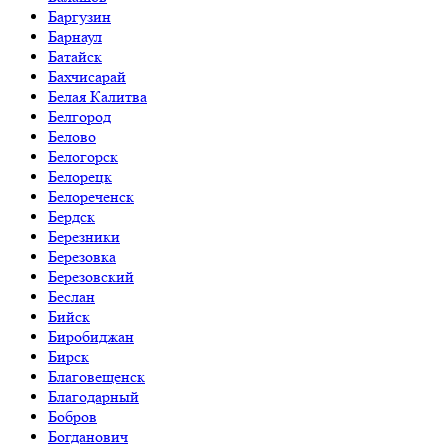
Баргузин
Барнаул
Батайск
Бахчисарай
Белая Калитва
Белгород
Белово
Белогорск
Белорецк
Белореченск
Бердск
Березники
Березовка
Березовский
Беслан
Бийск
Биробиджан
Бирск
Благовещенск
Благодарный
Бобров
Богданович