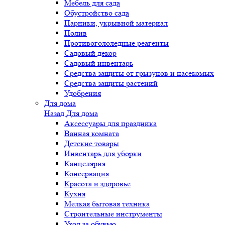
Мебель для сада
Обустройство сада
Парники, укрывной материал
Полив
Противогололедные реагенты
Садовый декор
Садовый инвентарь
Средства защиты от грызунов и насекомых
Средства защиты растений
Удобрения
Для дома
Назад
Для дома
Аксессуары для праздника
Ванная комната
Детские товары
Инвентарь для уборки
Канцелярия
Консервация
Красота и здоровье
Кухня
Мелкая бытовая техника
Строительные инструменты
Уход за обувью