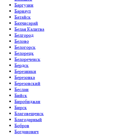
Баргузин
Барнаул
Батайск
Бахчисарай
Белая Калитва
Белгород
Белово
Белогорск
Белорецк
Белореченск
Бердск
Березники
Березовка
Березовский
Беслан
Бийск
Биробиджан
Бирск
Благовещенск
Благодарный
Бобров
Богданович