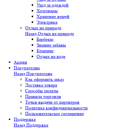
Уход за одеждой
Хозтовары
Хранение вещей
Электрика
Отдых на природе
Назад
Отдых на природе
Барбекю
Зимние забавы
Кемпинг
Отдых на воде
Акции
Покупателям
Назад
Покупателям
Как оформить заказ
Доставка товара
Способы оплаты
Правила торговли
Точки выдачи от партнеров
Политика конфиденциальности
Пользовательское соглашение
Поддержка
Назад
Поддержка