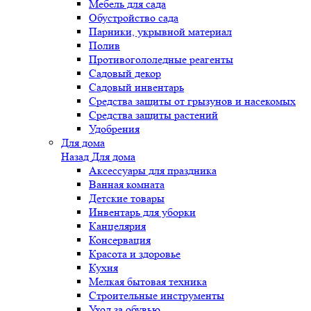
Мебель для сада
Обустройство сада
Парники, укрывной материал
Полив
Противогололедные реагенты
Садовый декор
Садовый инвентарь
Средства защиты от грызунов и насекомых
Средства защиты растений
Удобрения
Для дома
Назад
Для дома
Аксессуары для праздника
Ванная комната
Детские товары
Инвентарь для уборки
Канцелярия
Консервация
Красота и здоровье
Кухня
Мелкая бытовая техника
Строительные инструменты
Уход за обувью