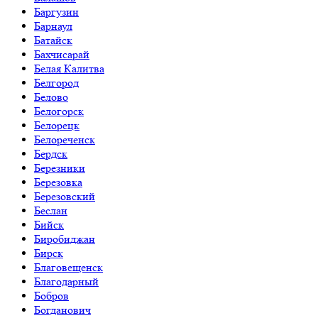
Баргузин
Барнаул
Батайск
Бахчисарай
Белая Калитва
Белгород
Белово
Белогорск
Белорецк
Белореченск
Бердск
Березники
Березовка
Березовский
Беслан
Бийск
Биробиджан
Бирск
Благовещенск
Благодарный
Бобров
Богданович